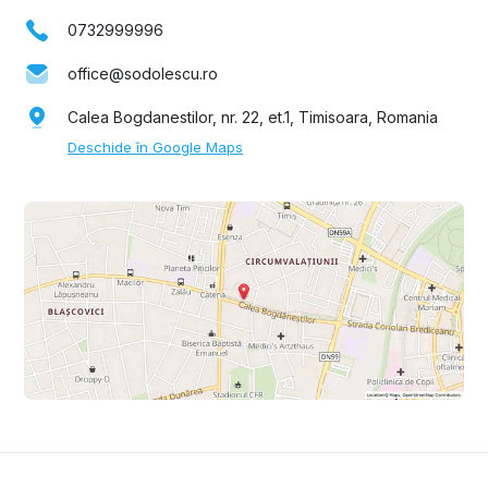
0732999996
office@sodolescu.ro
Calea Bogdanestilor, nr. 22, et.1, Timisoara, Romania
Deschide în Google Maps