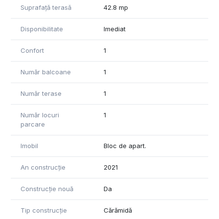
Suprafață terasă
42.8 mp
Disponibilitate
Imediat
Confort
1
Număr balcoane
1
Număr terase
1
Număr locuri
1
parcare
Imobil
Bloc de apart.
An construcție
2021
Construcție nouă
Da
Tip construcție
Cărămidă