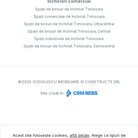
Închirieri comercial
Spații de birouri de închiriat Timisoara
Spații comerciale de închiriat Timisoara
Spații de birouri de închiriat Timisoara, Ultracentral
Spații de birouri de închiriat Timisoara, Central
Spații industriale de închiriat Timisoara
Spații de birouri de închiriat Timisoara, Semicentral
©
2026
SODOLESCU IMOBILIARE SI CONSTRUCTII SRL
Site creat în
Acest site folosește cookies,
află detalii
.
Alege ce tipuri de