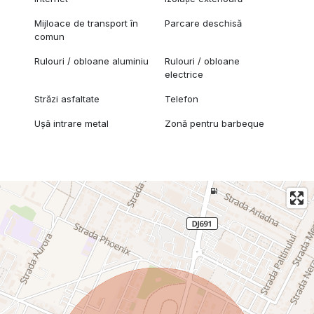
Mijloace de transport în
Parcare deschisă
comun
Rulouri / obloane aluminiu
Rulouri / obloane
electrice
Străzi asfaltate
Telefon
Ușă intrare metal
Zonă pentru barbeque